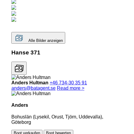
Alle Bilder anzeigen
Hanse 371
Anders Hultman
+46 734-30 35 91
anders@batagent.se
Read more >
Anders
Bohuslän (Lysekil, Orust, Tjörn, Uddevalla),
Göteborg
Boot verkaufen
Boot bewerten