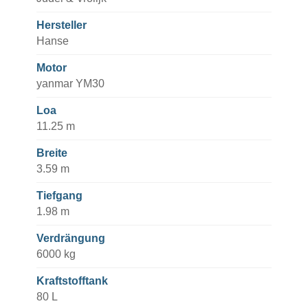
Hersteller
Hanse
Motor
yanmar YM30
Loa
11.25 m
Breite
3.59 m
Tiefgang
1.98 m
Verdrängung
6000 kg
Kraftstofftank
80 L