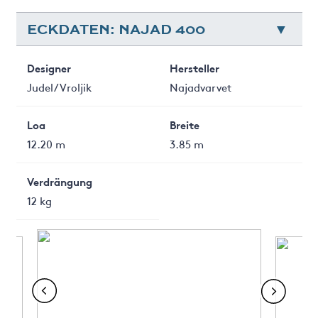
ECKDATEN: NAJAD 400
Designer
Hersteller
Judel/Vroljik
Najadvarvet
Loa
Breite
12.20 m
3.85 m
Verdrängung
12 kg