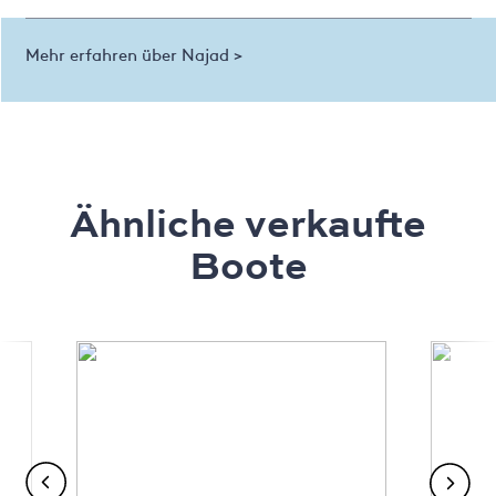
Mehr erfahren über Najad >
Ähnliche verkaufte
Boote