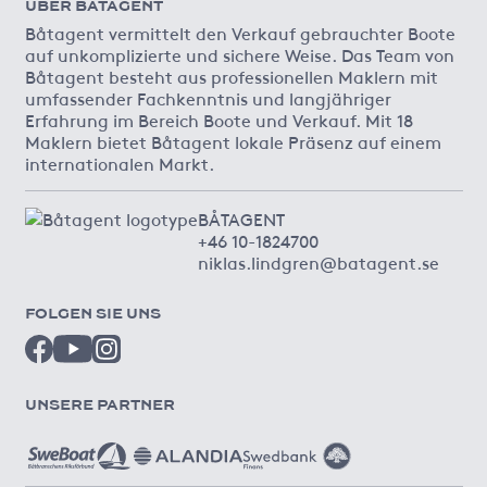
ÜBER BÅTAGENT
Båtagent vermittelt den Verkauf gebrauchter Boote
auf unkomplizierte und sichere Weise. Das Team von
Båtagent besteht aus professionellen Maklern mit
umfassender Fachkenntnis und langjähriger
Erfahrung im Bereich Boote und Verkauf. Mit 18
Maklern bietet Båtagent lokale Präsenz auf einem
internationalen Markt.
BÅTAGENT
+46 10-1824700
niklas.lindgren@batagent.se
FOLGEN SIE UNS
UNSERE PARTNER