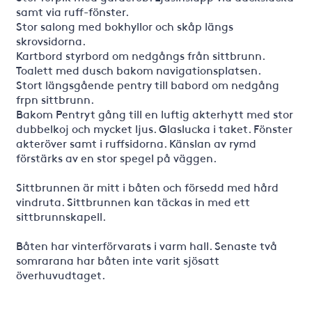
samt via ruff-fönster.
Stor salong med bokhyllor och skåp längs
skrovsidorna.
Kartbord styrbord om nedgångs från sittbrunn.
Toalett med dusch bakom navigationsplatsen.
Stort längsgående pentry till babord om nedgång
frpn sittbrunn.
Bakom Pentryt gång till en luftig akterhytt med stor
dubbelkoj och mycket ljus. Glaslucka i taket. Fönster
akteröver samt i ruffsidorna. Känslan av rymd
förstärks av en stor spegel på väggen.
Sittbrunnen är mitt i båten och försedd med hård
vindruta. Sittbrunnen kan täckas in med ett
sittbrunnskapell.
Båten har vinterförvarats i varm hall. Senaste två
somrarana har båten inte varit sjösatt
överhuvudtaget.