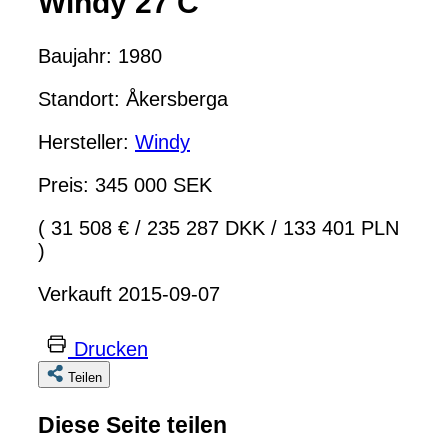
Windy 27 C
Baujahr: 1980
Standort: Åkersberga
Hersteller:
Windy
Preis: 345 000 SEK
( 31 508 €
/
235 287 DKK
/
133 401 PLN
)
Verkauft 2015-09-07
Drucken
Teilen
Diese Seite teilen