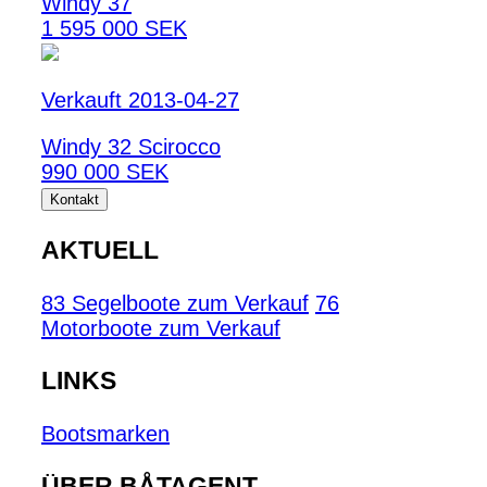
Windy 37
1 595 000 SEK
Verkauft 2013-04-27
Windy 32 Scirocco
990 000 SEK
Kontakt
AKTUELL
83 Segelboote zum Verkauf
76
Motorboote zum Verkauf
LINKS
Bootsmarken
ÜBER BÅTAGENT