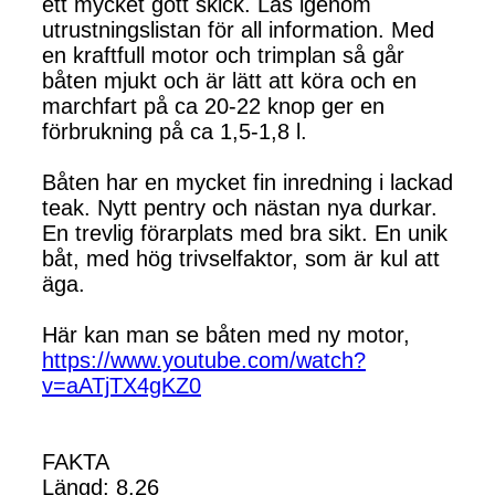
ett mycket gott skick. Läs igenom
utrustningslistan för all information. Med
en kraftfull motor och trimplan så går
båten mjukt och är lätt att köra och en
marchfart på ca 20-22 knop ger en
förbrukning på ca 1,5-1,8 l.
Båten har en mycket fin inredning i lackad
teak. Nytt pentry och nästan nya durkar.
En trevlig förarplats med bra sikt. En unik
båt, med hög trivselfaktor, som är kul att
äga.
Här kan man se båten med ny motor,
https://www.youtube.com/watch?
v=aATjTX4gKZ0
FAKTA
Längd: 8.26