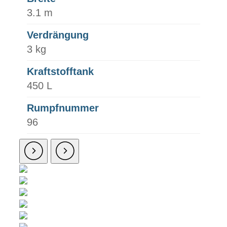
3.1 m
Verdrängung
3 kg
Kraftstofftank
450 L
Rumpfnummer
96