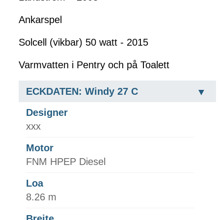
Ankarspel
Solcell (vikbar) 50 watt - 2015
Varmvatten i Pentry och på Toalett
ECKDATEN: Windy 27 C
Designer
xxx
Motor
FNM HPEP Diesel
Loa
8.26 m
Breite