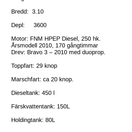
Bredd: 3.10
Depl: 3600
Motor: FNM HPEP Diesel, 250 hk.
Årsmodell 2010, 170 gångtimmar
Drev: Bravo 3 – 2010 med duoprop.
Toppfart: 29 knop
Marschfart: ca 20 knop.
Dieseltank: 450 l
Färskvattentank: 150L
Holdingtank: 80L