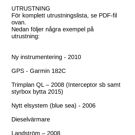
UTRUSTNING
För komplett utrustningslista, se PDF-fil
ovan.
Nedan följer några exempel på
utrustning:
Ny instrumentering - 2010
GPS - Garmin 182C
Trimplan QL – 2008 (Interceptor sb samt
styrbox bytta 2015)
Nytt elsystem (blue sea) - 2006
Dieselvärmare
Landström – 2008