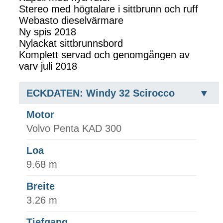
Stereo med högtalare i sittbrunn och ruff
Webasto dieselvärmare
Ny spis 2018
Nylackat sittbrunnsbord
Komplett servad och genomgången av
varv juli 2018
ECKDATEN: Windy 32 Scirocco
Motor
Volvo Penta KAD 300
Loa
9.68 m
Breite
3.26 m
Tiefgang