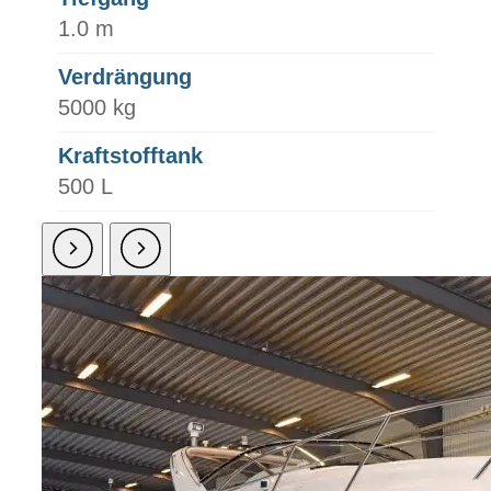
1.0 m
Verdrängung
5000 kg
Kraftstofftank
500 L