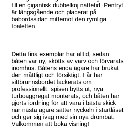
till en gigantisk dubbelkoj nattetid. Pentryt
är längsgående och placerat på
babordssidan mittemot den rymliga
toaletten.
Detta fina exemplar har alltid, sedan
båten var ny, skötts av varv och förvarats
inomhus. Båtens enda ägare har brukat
den måttligt och försiktigt. I år har
sittbrunnsbordet lackerats om
professionellt, spisen bytts ut, nya
turboaggregat monterats, och båten har
gjorts iordning för att vara i bästa skick
när nästa ägare sätter nyckeln i startlåset
och ger sig iväg med sin nya drömbåt.
Välkommen att boka visning!