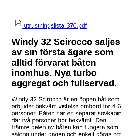
utrustningslista-376.pdf
Windy 32 Scirocco säljes
av sin första ägare som
alltid förvarat båten
inomhus. Nya turbo
aggregat och fullservad.
Windy 32 Scirocco är en öppen båt som
erbjuder bekväm vistelse ombord för 4-6
personer. Båten har en separat sovkabin
där två personer bor bekvämt. Den
främre delen av båten kan fungera som
salong under dagen och enkelt göras om