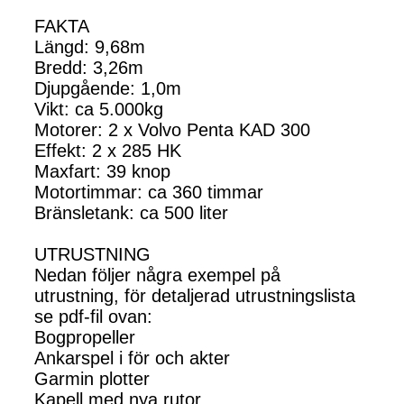
FAKTA
Längd: 9,68m
Bredd: 3,26m
Djupgående: 1,0m
Vikt: ca 5.000kg
Motorer: 2 x Volvo Penta KAD 300
Effekt: 2 x 285 HK
Maxfart: 39 knop
Motortimmar: ca 360 timmar
Bränsletank: ca 500 liter
UTRUSTNING
Nedan följer några exempel på
utrustning, för detaljerad utrustningslista
se pdf-fil ovan:
Bogpropeller
Ankarspel i för och akter
Garmin plotter
Kapell med nya rutor