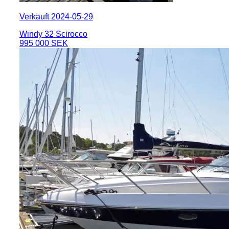
Verkauft 2024-05-29
Windy 32 Scirocco
995 000 SEK