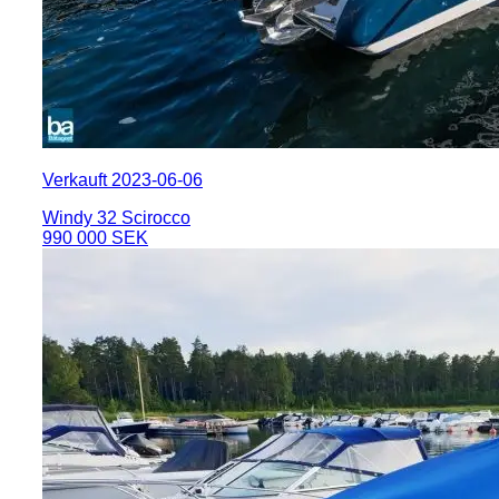
Verkauft 2023-06-06
Windy 32 Scirocco
990 000 SEK