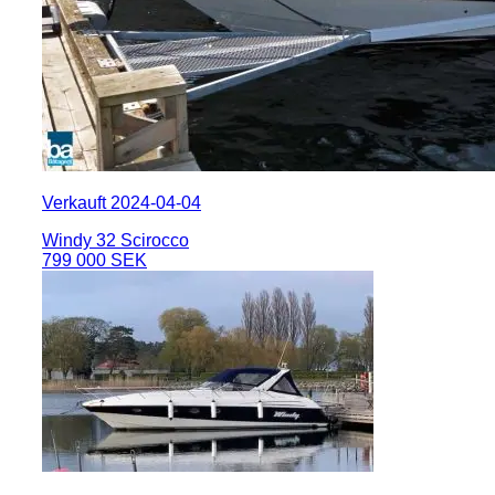
Verkauft 2024-04-04
Windy 32 Scirocco
799 000 SEK