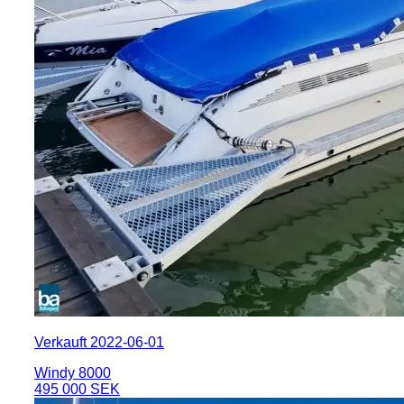
Verkauft 2022-06-01
Windy 8000
495 000 SEK