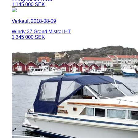
1 145 000 SEK
Verkauft 2018-08-09
Windy 37 Grand Mistral HT
1 345 000 SEK