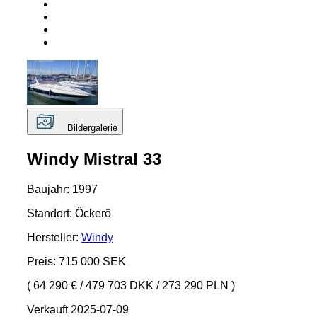
Bildergalerie
Windy Mistral 33
Baujahr: 1997
Standort: Öckerö
Hersteller:
Windy
Preis: 715 000 SEK
( 64 290 €
/
479 703 DKK
/
273 290 PLN )
Verkauft 2025-07-09