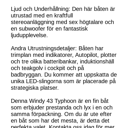
Ljud och Underhållning: Den här båten är
utrustad med en kraftfull
stereoanläggning med sex högtalare och
en subwoofer för en fantastisk
ljudupplevelse.
Andra Utrustningsdetaljer: Båten har
trimplan med indikatorer, Autopilot, plotter
och tre olika batteribankar, induktionshäll
och teakgolv i cockpit och på
badbryggan. Du kommer att uppskatta de
unika LED-slingorna som är placerade på
strategiska platser.
Denna Windy 43 Typhoon är en fin båt
som erbjuder prestanda och lyx i en och
samma förpackning. Om du är ute efter
en båt som har det mesta, är detta det
perfekta valet. Kontakta oss idag för mer