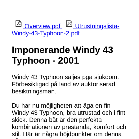
Overview.pdf
Utrustningslista-
Windy-43-Typhoon-2.pdf
Imponerande Windy 43
Typhoon - 2001
Windy 43 Typhoon säljes pga sjukdom.
Förbesiktigad på land av auktoriserad
besiktningsman.
Du har nu möjligheten att äga en fin
Windy 43 Typhoon, bra utrustad och i fint
skick. Denna båt är den perfekta
kombinationen av prestanda, komfort och
stil. Här är några höjdpunkter om denna