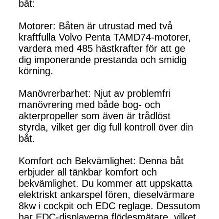
båt:
Motorer: Båten är utrustad med två
kraftfulla Volvo Penta TAMD74-motorer,
vardera med 485 hästkrafter för att ge
dig imponerande prestanda och smidig
körning.
Manövrerbarhet: Njut av problemfri
manövrering med både bog- och
akterpropeller som även är trådlöst
styrda, vilket ger dig full kontroll över din
båt.
Komfort och Bekvämlighet: Denna båt
erbjuder all tänkbar komfort och
bekvämlighet. Du kommer att uppskatta
elektriskt ankarspel fören, dieselvärmare
8kw i cockpit och EDC reglage. Dessutom
har EDC-displayerna flödesmätare, vilket