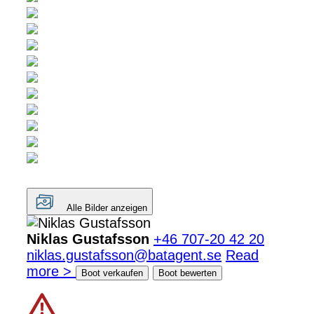
Alle Bilder anzeigen
Niklas Gustafsson
+46 707-20 42 20
niklas.gustafsson@batagent.se
Read
more >
Boot verkaufen
Boot bewerten