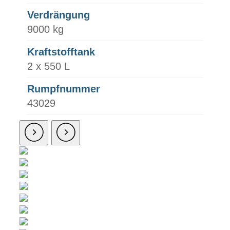
Verdrängung
9000 kg
Kraftstofftank
2 x 550 L
Rumpfnummer
43029