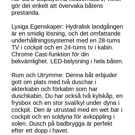
gör det enkelt att övervaka båtens
prestanda.
Lyxiga Egenskaper: Hydralisk landgången
är en smidig lösning, och det omfattande
underhållningssystemet med en 28-tums
TV i cockpit och en 24-tums tv i kabin.
Chrome Cast-funktion för din
bekvämlighet. LED-belysning i hela båten.
Rum och Utrymme: Denna båt erbjuder
gott om plats med två duschar i
akterkabin och förkabin som har
duschkabin. Du har också två kylskåp, en
frysbox och en stor sval/kyl under dyna i
cockpit. Den är utrustad med en wet bar i
cockpit och en soldyna för avkoppling i
solen. Dusch på badbrygga är perfekt
efter ett dopp i havet.