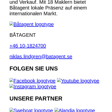
und Verkauf. Mit 18 Maklern bietet
Båtagent lokale Präsenz auf einem
internationalen Markt.
BÅTAGENT
+46 10-1824700
niklas.lindgren@batagent.se
FOLGEN SIE UNS
UNSERE PARTNER