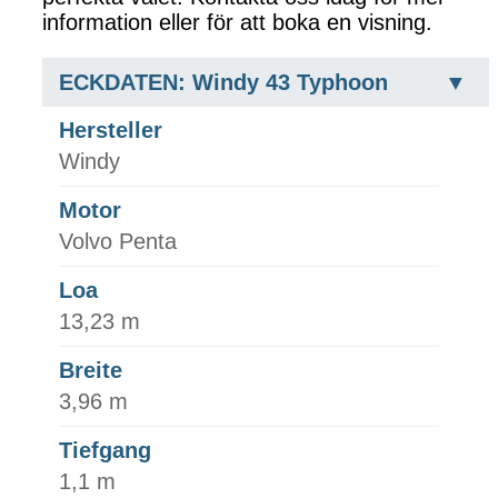
information eller för att boka en visning.
ECKDATEN: Windy 43 Typhoon
Hersteller
Windy
Motor
Volvo Penta
Loa
13,23 m
Breite
3,96 m
Tiefgang
1,1 m