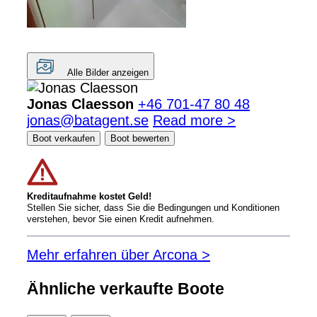
Alle Bilder anzeigen
Jonas Claesson
+46 701-47 80 48
jonas@batagent.se
Read more >
Boot verkaufen
Boot bewerten
Kreditaufnahme kostet Geld!
Stellen Sie sicher, dass Sie die Bedingungen und Konditionen
verstehen, bevor Sie einen Kredit aufnehmen.
Mehr erfahren über Arcona >
Ähnliche verkaufte Boote