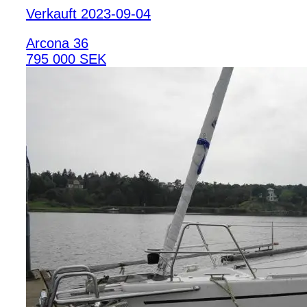
Verkauft 2023-09-04
Arcona 36
795 000 SEK