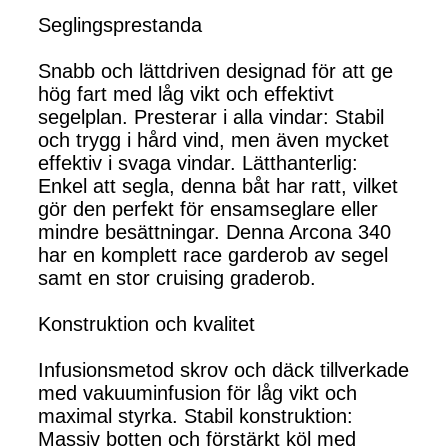
Seglingsprestanda
Snabb och lättdriven designad för att ge
hög fart med låg vikt och effektivt
segelplan. Presterar i alla vindar: Stabil
och trygg i hård vind, men även mycket
effektiv i svaga vindar. Lätthanterlig:
Enkel att segla, denna båt har ratt, vilket
gör den perfekt för ensamseglare eller
mindre besättningar. Denna Arcona 340
har en komplett race garderob av segel
samt en stor cruising graderob.
Konstruktion och kvalitet
Infusionsmetod skrov och däck tillverkade
med vakuuminfusion för låg vikt och
maximal styrka. Stabil konstruktion:
Massiv botten och förstärkt köl med