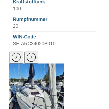
Kraftstofftank
100 L
Rumpfnummer
20
WIN-Code
SE-ARC34020B010