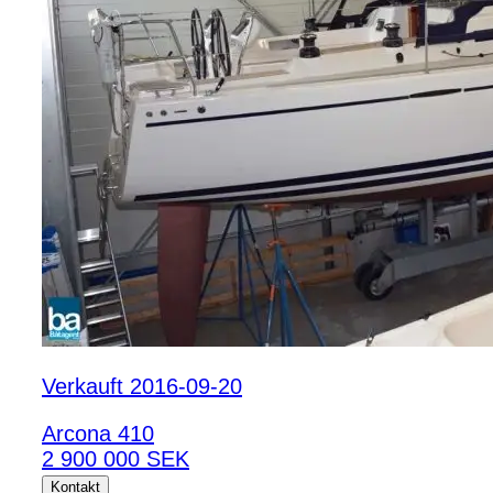
Verkauft 2016-09-20
Arcona 410
2 900 000 SEK
Kontakt