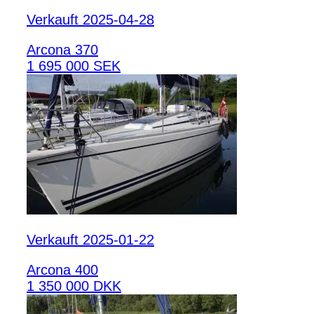
Verkauft 2025-04-28
Arcona 370
1 695 000 SEK
Verkauft 2025-01-22
Arcona 400
1 350 000 DKK