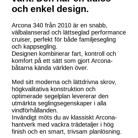
och enkel design.
Arcona 340 från 2010 är en snabb,
välbalanserad och lättseglad performance
cruiser, perfekt för både familjesegling
och kappsegling.
Designen kombinerar fart, kontroll och
komfort på ett sätt som gjort Arcona-
båtarna kända världen över.
Med sitt moderna och lättdrivna skrov,
högkvalitativa konstruktion och
optimerade segelplan levererar den
utmärkta seglingsegenskaper i alla
vindförhållanden.
Invändigt möts du av klassiskt Arcona-
hantverk med vackra trädetaljer i hög
finish och en smart, trivsam planlösning.