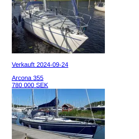
Verkauft 2024-09-24
Arcona 355
780 000 SEK