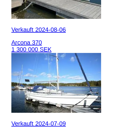
Verkauft 2024-08-06
Arcona 370
1 300 000 SEK
Verkauft 2024-07-09