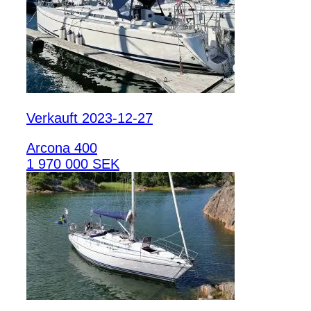
Verkauft 2023-12-27
Arcona 400
1 970 000 SEK