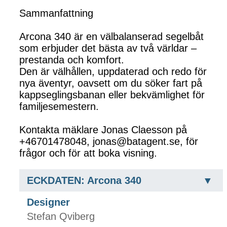
Sammanfattning
Arcona 340 är en välbalanserad segelbåt
som erbjuder det bästa av två världar –
prestanda och komfort.
Den är välhållen, uppdaterad och redo för
nya äventyr, oavsett om du söker fart på
kappseglingsbanan eller bekvämlighet för
familjesemestern.
Kontakta mäklare Jonas Claesson på
+46701478048, jonas@batagent.se, för
frågor och för att boka visning.
ECKDATEN: Arcona 340
Designer
Stefan Qviberg