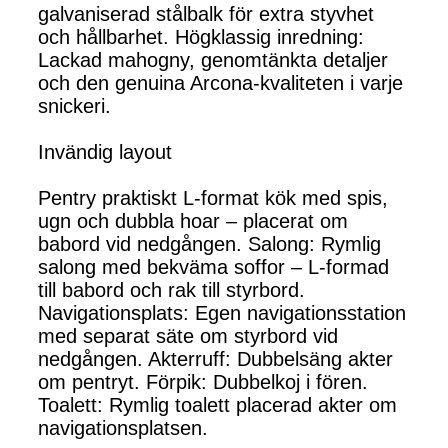
galvaniserad stålbalk för extra styvhet
och hållbarhet. Högklassig inredning:
Lackad mahogny, genomtänkta detaljer
och den genuina Arcona-kvaliteten i varje
snickeri.
Invändig layout
Pentry praktiskt L-format kök med spis,
ugn och dubbla hoar – placerat om
babord vid nedgången. Salong: Rymlig
salong med bekväma soffor – L-formad
till babord och rak till styrbord.
Navigationsplats: Egen navigationsstation
med separat säte om styrbord vid
nedgången. Akterruff: Dubbelsäng akter
om pentryt. Förpik: Dubbelkoj i fören.
Toalett: Rymlig toalett placerad akter om
navigationsplatsen.