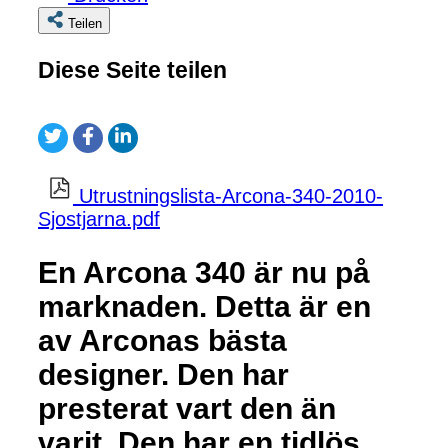
Teilen
Diese Seite teilen
Utrustningslista-Arcona-340-2010-
Sjostjarna.pdf
En Arcona 340 är nu på
marknaden. Detta är en
av Arconas bästa
designer. Den har
presterat vart den än
varit. Den har en tidlös