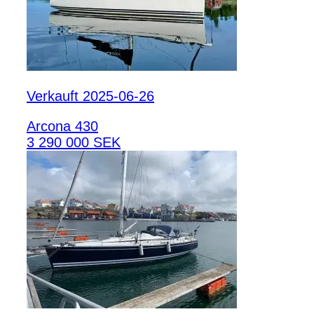
Verkauft 2025-06-26
Arcona 430
3 290 000 SEK