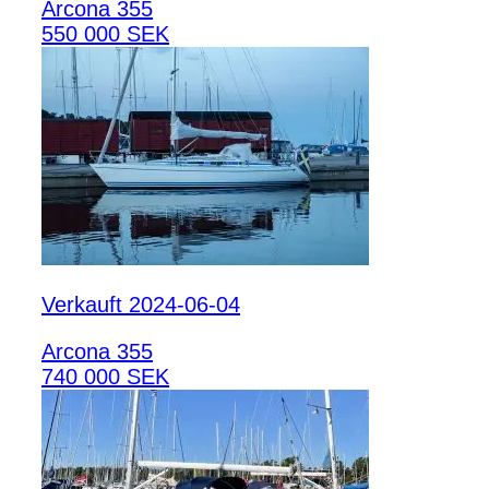
Arcona 355
550 000 SEK
Verkauft 2024-06-04
Arcona 355
740 000 SEK