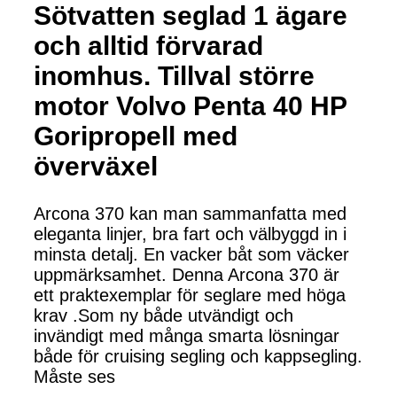
Sötvatten seglad 1 ägare
och alltid förvarad
inomhus. Tillval större
motor Volvo Penta 40 HP
Goripropell med
överväxel
Arcona 370 kan man sammanfatta med
eleganta linjer, bra fart och välbyggd in i
minsta detalj. En vacker båt som väcker
uppmärksamhet. Denna Arcona 370 är
ett praktexemplar för seglare med höga
krav .Som ny både utvändigt och
invändigt med många smarta lösningar
både för cruising segling och kappsegling.
Måste ses