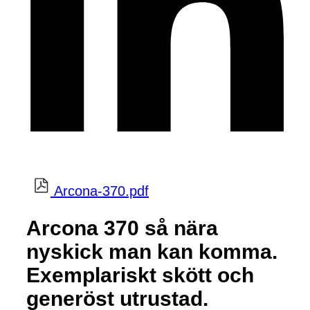
Arcona-370.pdf
Arcona 370 så nära
nyskick man kan komma.
Exemplariskt skött och
generöst utrustad.