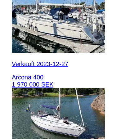
Verkauft 2023-12-27
Arcona 400
1 970 000 SEK