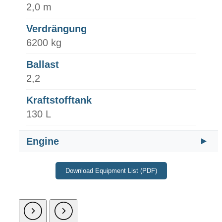
2,0 m
Verdrängung
6200 kg
Ballast
2,2
Kraftstofftank
130 L
Engine
Download Equipment List (PDF)