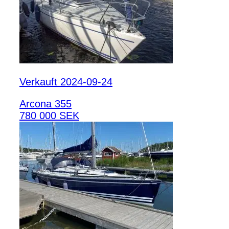
Verkauft 2024-09-24
Arcona 355
780 000 SEK