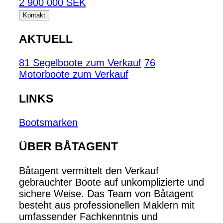
2 900 000 SEK
Kontakt
AKTUELL
81 Segelboote zum Verkauf
76
Motorboote zum Verkauf
LINKS
Bootsmarken
ÜBER BÅTAGENT
Båtagent vermittelt den Verkauf
gebrauchter Boote auf unkomplizierte und
sichere Weise. Das Team von Båtagent
besteht aus professionellen Maklern mit
umfassender Fachkenntnis und