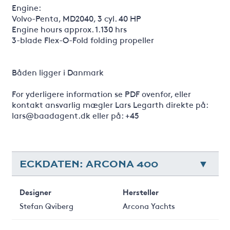
Engine:
Volvo-Penta, MD2040, 3 cyl. 40 HP
Engine hours approx. 1.130 hrs
3-blade Flex-O-Fold folding propeller
Båden ligger i Danmark
For yderligere information se PDF ovenfor, eller
kontakt ansvarlig mægler Lars Legarth direkte på:
lars@baadagent.dk eller på: +45
ECKDATEN: ARCONA 400
Designer
Hersteller
Stefan Qviberg
Arcona Yachts