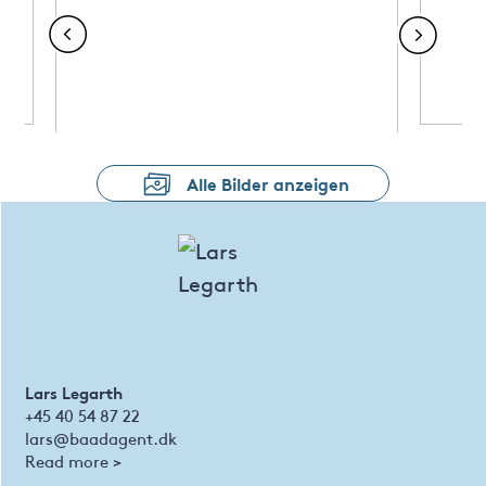
Alle Bilder anzeigen
Lars Legarth
+45 40 54 87 22
lars@baadagent.dk
Read more >