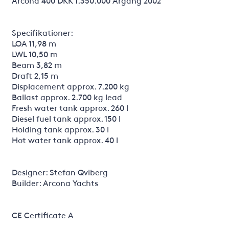
Arcona 400 DKK 1.350.000 Årgang 2002
Specifikationer:
LOA 11,98 m
LWL 10,50 m
Beam 3,82 m
Draft 2,15 m
Displacement approx. 7.200 kg
Ballast approx. 2.700 kg lead
Fresh water tank approx. 260 l
Diesel fuel tank approx. 150 l
Holding tank approx. 30 l
Hot water tank approx. 40 l
Designer: Stefan Qviberg
Builder: Arcona Yachts
CE Certificate A