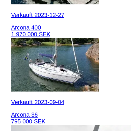
Verkauft 2023-12-27
Arcona 400
1 970 000 SEK
Verkauft 2023-09-04
Arcona 36
795 000 SEK