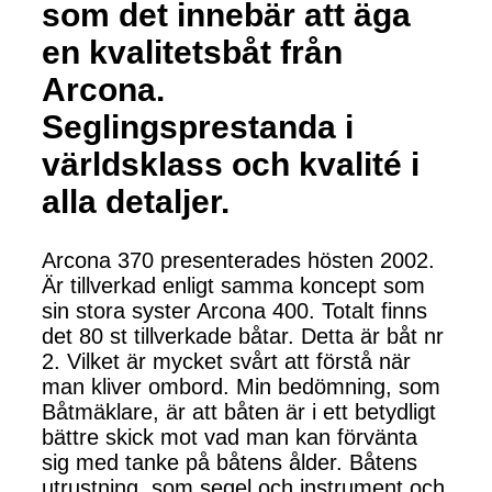
som det innebär att äga
en kvalitetsbåt från
Arcona.
Seglingsprestanda i
världsklass och kvalité i
alla detaljer.
Arcona 370 presenterades hösten 2002.
Är tillverkad enligt samma koncept som
sin stora syster Arcona 400. Totalt finns
det 80 st tillverkade båtar. Detta är båt nr
2. Vilket är mycket svårt att förstå när
man kliver ombord. Min bedömning, som
Båtmäklare, är att båten är i ett betydligt
bättre skick mot vad man kan förvänta
sig med tanke på båtens ålder. Båtens
utrustning, som segel och instrument och