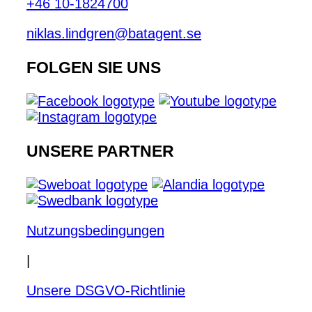
+46 10-1824700
niklas.lindgren@batagent.se
FOLGEN SIE UNS
UNSERE PARTNER
Nutzungsbedingungen
|
Unsere DSGVO-Richtlinie