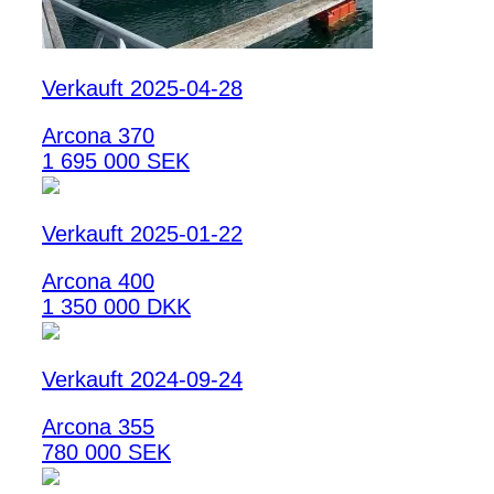
Verkauft 2025-04-28
Arcona 370
1 695 000 SEK
Verkauft 2025-01-22
Arcona 400
1 350 000 DKK
Verkauft 2024-09-24
Arcona 355
780 000 SEK