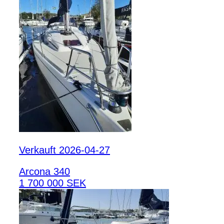
Verkauft 2026-04-27
Arcona 340
1 700 000 SEK