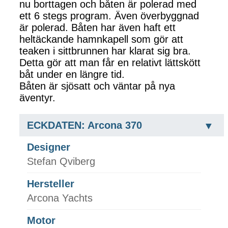
nu borttagen och båten är polerad med
ett 6 stegs program. Även överbyggnad
är polerad. Båten har även haft ett
heltäckande hamnkapell som gör att
teaken i sittbrunnen har klarat sig bra.
Detta gör att man får en relativt lättskött
båt under en längre tid.
Båten är sjösatt och väntar på nya
äventyr.
ECKDATEN: Arcona 370
Designer
Stefan Qviberg
Hersteller
Arcona Yachts
Motor