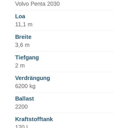
Volvo Penta 2030
Loa
11,1 m
Breite
3,6 m
Tiefgang
2 m
Verdrängung
6200 kg
Ballast
2200
Kraftstofftank
120 L