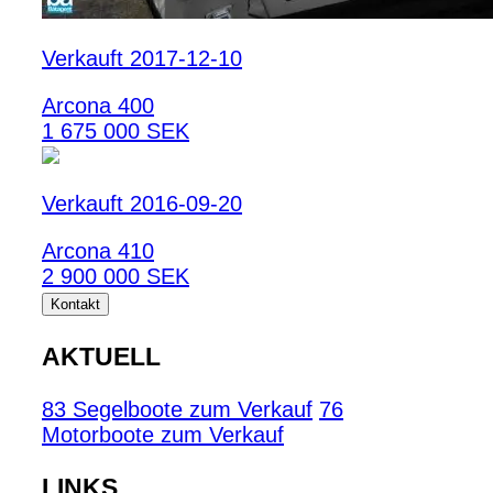
Verkauft 2017-12-10
Arcona 400
1 675 000 SEK
Verkauft 2016-09-20
Arcona 410
2 900 000 SEK
Kontakt
AKTUELL
83 Segelboote zum Verkauf
76
Motorboote zum Verkauf
LINKS