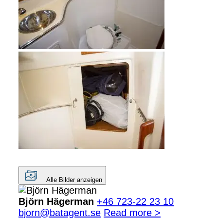
Alle Bilder anzeigen
Björn Hägerman
+46 723-22 23 10
bjorn@batagent.se
Read more >