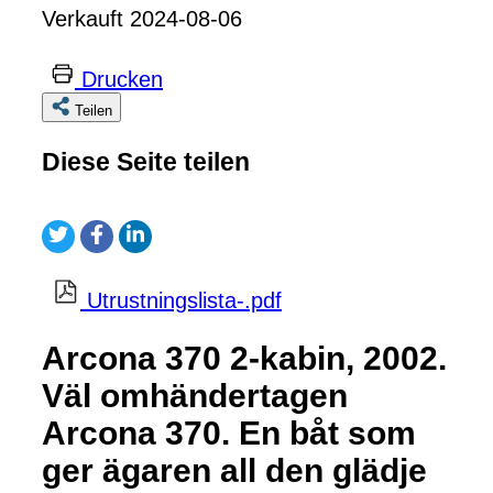
Verkauft 2024-08-06
Drucken
Teilen
Diese Seite teilen
Utrustningslista-.pdf
Arcona 370 2-kabin, 2002.
Väl omhändertagen
Arcona 370. En båt som
ger ägaren all den glädje