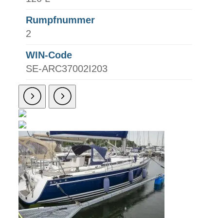
Rumpfnummer
2
WIN-Code
SE-ARC37002I203