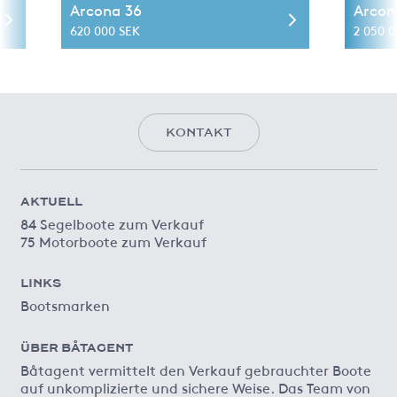
Arcona 36
Arcon
620 000 SEK
2 050 0
KONTAKT
AKTUELL
84 Segelboote zum Verkauf
75 Motorboote zum Verkauf
LINKS
Bootsmarken
ÜBER BÅTAGENT
Båtagent vermittelt den Verkauf gebrauchter Boote
auf unkomplizierte und sichere Weise. Das Team von