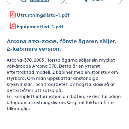
Utrustningslista-1.pdf
Equipmentlist-1.pdf
Arcona 370-2005, förste ägaren säljer,
2-kabiners version.
Arcona-370, 2005 , första ägarna säljer sin mycket
välvårdade Arcona 370. Detta är en ytterst
eftertraktad modell, 2 kabiner med en stor stuv om
styrbord. Om man uppskattar anständiga
kryssvinklar , och träarbeten av högsta klass så är
detta båten att satsa på.
För komplett information om båten, se den fullödiga
bifogade utrustningslistan. Original faktura finns
tillgänglig.