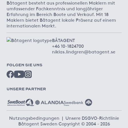
Båtagent besteht aus professionellen Maklern mit
umfassender Fachkenntnis und langjähriger
Erfahrung im Bereich Boote und Verkauf. Mit 18
Maklern bietet Båtagent lokale Präsenz auf einem
internationalen Markt.
BÅTAGENT
+46 10-1824700
niklas.lindgren@batagent.se
FOLGEN SIE UNS
UNSERE PARTNER
Nutzungsbedingungen
|
Unsere DSGVO-Richtlinie
Båtagent Sweden Copyright © 2004 - 2026