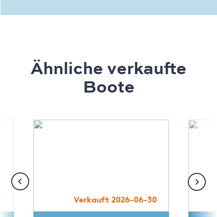
Ähnliche verkaufte
Boote
0
Verkauft 2026-06-30