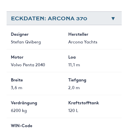
ECKDATEN: ARCONA 370
Designer
Hersteller
Stefan Qviberg
Arcona Yachts
Motor
Loa
Volvo Penta 2040
11,1 m
Breite
Tiefgang
3,6 m
2,0 m
Verdrängung
Kraftstofftank
6200 kg
120 L
WIN-Code