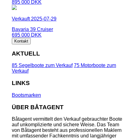
895 000 DKK
Verkauft 2025-07-29
Bavaria 39 Cruiser
695 000 DKK
Kontakt
AKTUELL
85 Segelboote zum Verkauf
75 Motorboote zum
Verkauf
LINKS
Bootsmarken
ÜBER BÅTAGENT
Båtagent vermittelt den Verkauf gebrauchter Boote
auf unkomplizierte und sichere Weise. Das Team
von Båtagent besteht aus professionellen Maklern
mit umfassender Fachkenntnis und langjähriger