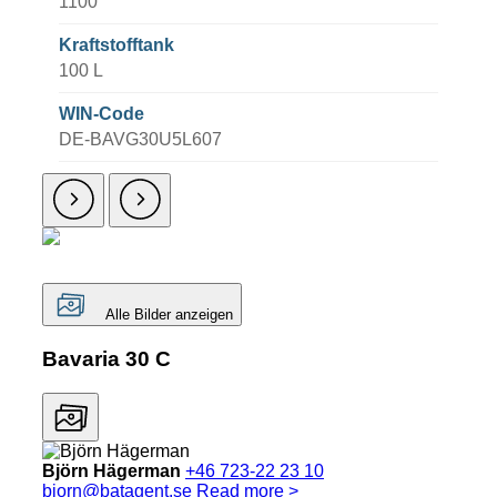
1100
Kraftstofftank
100 L
WIN-Code
DE-BAVG30U5L607
Alle Bilder anzeigen
Bavaria 30 C
Björn Hägerman
+46 723-22 23 10
bjorn@batagent.se
Read more >