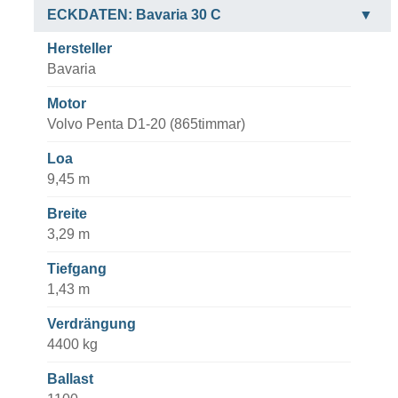
ECKDATEN: Bavaria 30 C
Hersteller
Bavaria
Motor
Volvo Penta D1-20 (865timmar)
Loa
9,45 m
Breite
3,29 m
Tiefgang
1,43 m
Verdrängung
4400 kg
Ballast