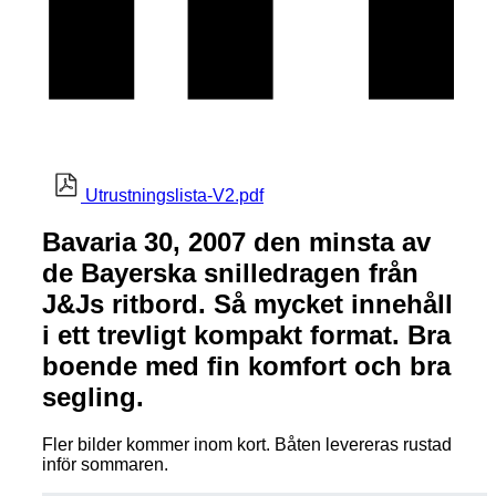
Utrustningslista-V2.pdf
Bavaria 30, 2007 den minsta av
de Bayerska snilledragen från
J&Js ritbord. Så mycket innehåll
i ett trevligt kompakt format. Bra
boende med fin komfort och bra
segling.
Fler bilder kommer inom kort. Båten levereras rustad
inför sommaren.