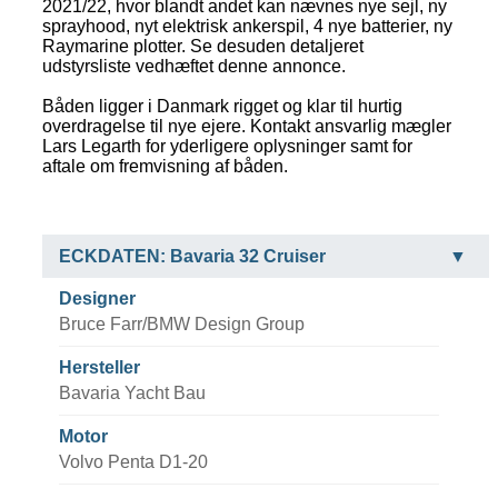
2021/22, hvor blandt andet kan nævnes nye sejl, ny
sprayhood, nyt elektrisk ankerspil, 4 nye batterier, ny
Raymarine plotter. Se desuden detaljeret
udstyrsliste vedhæftet denne annonce.
Båden ligger i Danmark rigget og klar til hurtig
overdragelse til nye ejere. Kontakt ansvarlig mægler
Lars Legarth for yderligere oplysninger samt for
aftale om fremvisning af båden.
ECKDATEN: Bavaria 32 Cruiser
Designer
Bruce Farr/BMW Design Group
Hersteller
Bavaria Yacht Bau
Motor
Volvo Penta D1-20