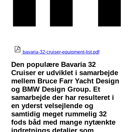
bavaria-32-cruiser-equipment-list.pdf
Den populære Bavaria 32
Cruiser er udviklet i samarbejde
mellem Bruce Farr Yacht Design
og BMW Design Group. Et
samarbejde der har resulteret i
en yderst velsejlende og
samtidig meget rummelig 32
fods båd med mange nytænkte
indretnings detaljer som