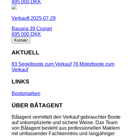
895 000 DKK
Verkauft 2025-07-29
Bavaria 39 Cruiser
695 000 DKK
Kontakt
AKTUELL
83 Segelboote zum Verkauf
76 Motorboote zum
Verkauf
LINKS
Bootsmarken
ÜBER BÅTAGENT
Båtagent vermittelt den Verkauf gebrauchter Boote
auf unkomplizierte und sichere Weise. Das Team
von Båtagent besteht aus professionellen Maklern
mit umfassender Fachkenntnis und langjähriger