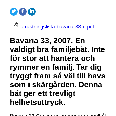
utrustningslista-bavaria-33-c.pdf
Bavaria 33, 2007. En
väldigt bra familjebåt. Inte
för stor att hantera och
rymmer en familj. Tar dig
tryggt fram så väl till havs
som i skärgården. Denna
båt ger ett trevligt
helhetsuttryck.
Bavaria 33 Cruiser är en modern segelbåt