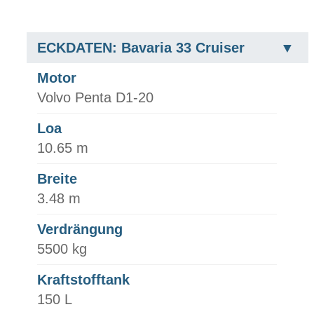
ECKDATEN: Bavaria 33 Cruiser
Motor
Volvo Penta D1-20
Loa
10.65 m
Breite
3.48 m
Verdrängung
5500 kg
Kraftstofftank
150 L