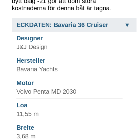
bytt bälg -21 gör att dom stora
kostnaderna för denna båt är tagna.
ECKDATEN: Bavaria 36 Cruiser
Designer
J&J Design
Hersteller
Bavaria Yachts
Motor
Volvo Penta MD 2030
Loa
11,55 m
Breite
3,68 m