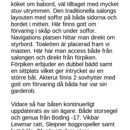
köket om babord, väl tilltaget med mycket
stuv utrymmen. Den traditionella salongs
layouten med soffor på båda sidorna och
bordet i mitten. Här finns gott om
förvaring i skåp och under soffor.
Navigations platsen hittar man direkt om
styrbord. Toaletten är placerad fram vi
masten. Här har man access både från
salongen och direkt från förpiken.
Förpiken erbjuder en dubbel bädd samt
en sittplats vilket ger intrycket av en
större båt. Akterut finns 2 sovhytter med
gott om förvaring då båda har var sin
garderob.
Vidare så har båten kontinuerligt
uppdaterats av sin ägare. Både storsegel
och genua från Boding -17. Vikbar
Lewmar ratt, Sleipner bogpropeller samt