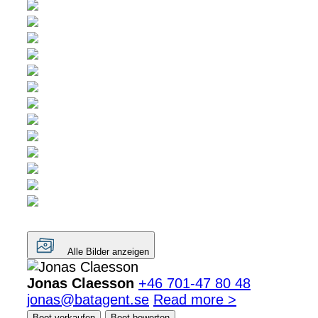
Alle Bilder anzeigen
Jonas Claesson
+46 701-47 80 48
jonas@batagent.se
Read more >
Boot verkaufen
Boot bewerten