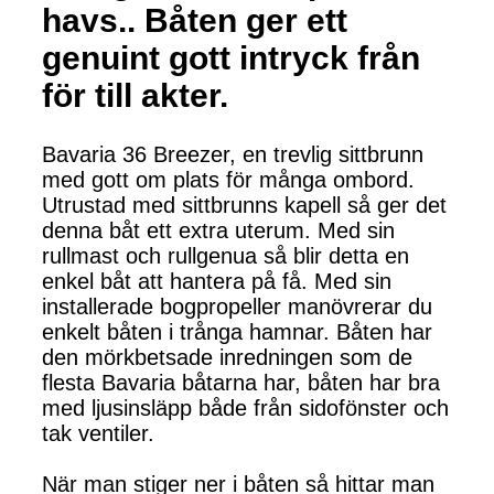
havs.. Båten ger ett
genuint gott intryck från
för till akter.
Bavaria 36 Breezer, en trevlig sittbrunn
med gott om plats för många ombord.
Utrustad med sittbrunns kapell så ger det
denna båt ett extra uterum. Med sin
rullmast och rullgenua så blir detta en
enkel båt att hantera på få. Med sin
installerade bogpropeller manövrerar du
enkelt båten i trånga hamnar. Båten har
den mörkbetsade inredningen som de
flesta Bavaria båtarna har, båten har bra
med ljusinsläpp både från sidofönster och
tak ventiler.
När man stiger ner i båten så hittar man