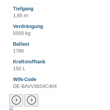
Tiefgang
1,65 m
Verdrängung
5500 kg
Ballast
1780
Kraftstofftank
150 L
WIN-Code
DE-BAVV36S4C404