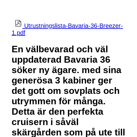
Utrustningslista-Bavaria-36-Breezer-
1.pdf
En välbevarad och väl
uppdaterad Bavaria 36
söker ny ägare. med sina
generösa 3 kabiner ger
det gott om sovplats och
utrymmen för många.
Detta är den perfekta
cruisern i såväl
skärgården som på ute till