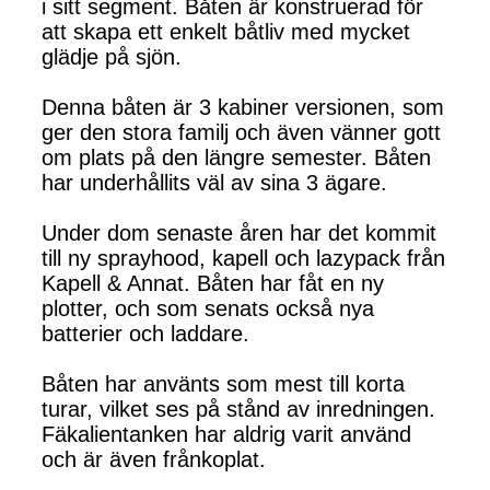
i sitt segment. Båten är konstruerad för
att skapa ett enkelt båtliv med mycket
glädje på sjön.
Denna båten är 3 kabiner versionen, som
ger den stora familj och även vänner gott
om plats på den längre semester. Båten
har underhållits väl av sina 3 ägare.
Under dom senaste åren har det kommit
till ny sprayhood, kapell och lazypack från
Kapell & Annat. Båten har fåt en ny
plotter, och som senats också nya
batterier och laddare.
Båten har använts som mest till korta
turar, vilket ses på stånd av inredningen.
Fäkalientanken har aldrig varit använd
och är även frånkoplat.