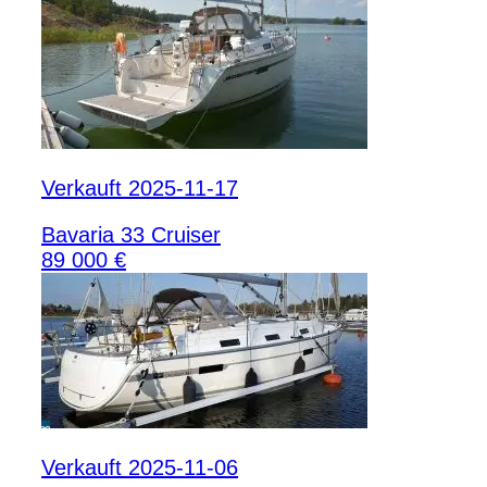
Verkauft 2025-11-17
Bavaria 33 Cruiser
89 000 €
Verkauft 2025-11-06