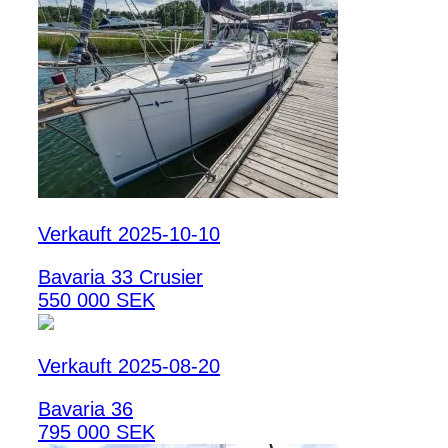
Verkauft 2025-10-10
Bavaria 33 Crusier
550 000 SEK
Verkauft 2025-08-20
Bavaria 36
795 000 SEK