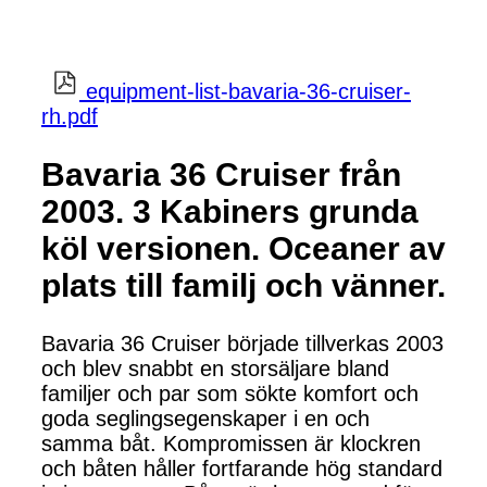
equipment-list-bavaria-36-cruiser-
rh.pdf
Bavaria 36 Cruiser från
2003. 3 Kabiners grunda
köl versionen. Oceaner av
plats till familj och vänner.
Bavaria 36 Cruiser började tillverkas 2003
och blev snabbt en storsäljare bland
familjer och par som sökte komfort och
goda seglingsegenskaper i en och
samma båt. Kompromissen är klockren
och båten håller fortfarande hög standard