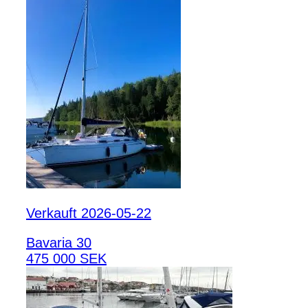
Verkauft 2026-05-22
Bavaria 30
475 000 SEK