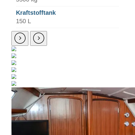
Kraftstofftank
150 L