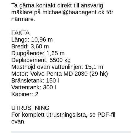
Ta gärna kontakt direkt till ansvarig
mäklare på michael@baadagent.dk för
närmare.
FAKTA
Längd: 10,96 m
Bredd: 3,60 m
Djupgående: 1,65 m
Deplacement: 5500 kg
Masthöjd ovan vattenlinjen: 15,1 m
Motor: Volvo Penta MD 2030 (29 hk)
Bränsletank: 150 l
Vattentank: 300 l
Kabiner: 2
UTRUSTNING
För komplett utrustningslista, se PDF-fil
ovan.