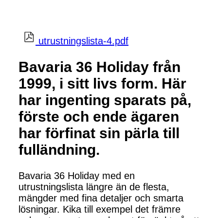
utrustningslista-4.pdf
Bavaria 36 Holiday från
1999, i sitt livs form. Här
har ingenting sparats på,
förste och ende ägaren
har förfinat sin pärla till
fulländning.
Bavaria 36 Holiday med en
utrustningslista längre än de flesta,
mängder med fina detaljer och smarta
lösningar. Kika till exempel det främre