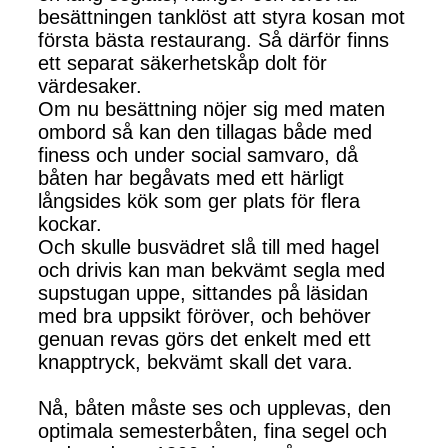
besättningen tanklöst att styra kosan mot
första bästa restaurang. Så därför finns
ett separat säkerhetskåp dolt för
värdesaker.
Om nu besättning nöjer sig med maten
ombord så kan den tillagas både med
finess och under social samvaro, då
båten har begåvats med ett härligt
långsides kök som ger plats för flera
kockar.
Och skulle busvädret slå till med hagel
och drivis kan man bekvämt segla med
supstugan uppe, sittandes på läsidan
med bra uppsikt föröver, och behöver
genuan revas görs det enkelt med ett
knapptryck, bekvämt skall det vara.
Nå, båten måste ses och upplevas, den
optimala semesterbåten, fina segel och