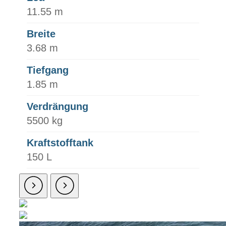
11.55 m
Breite
3.68 m
Tiefgang
1.85 m
Verdrängung
5500 kg
Kraftstofftank
150 L