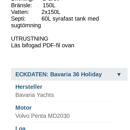
Bränsle: 150L
Vatten: 2x150L
Septi: 60L syrafast tank med
sugtömning
UTRUSTNING
Läs bifogad PDF-fil ovan
ECKDATEN: Bavaria 36 Holiday
Hersteller
Bavaria Yachts
Motor
Volvo Penta MD2030
Loa